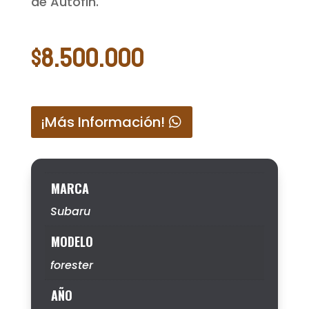
de Autofin.
$
8.500.000
¡Más Información!
MARCA
Subaru
MODELO
forester
AÑO