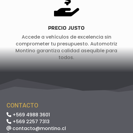

PRECIO JUSTO
Accede a vehículos de excelencia sin
comprometer tu presupuesto. Automotriz
Montino garantiza calidad asequible para
todos.
CONTACTO
+569 4988 3601
+569 2257 7313
contacto@montino.cl