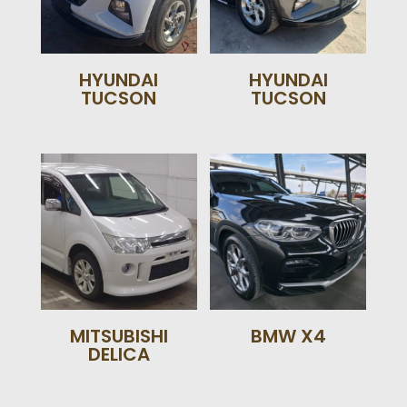
HYUNDAI
HYUNDAI
TUCSON
TUCSON
MITSUBISHI
BMW X4
DELICA