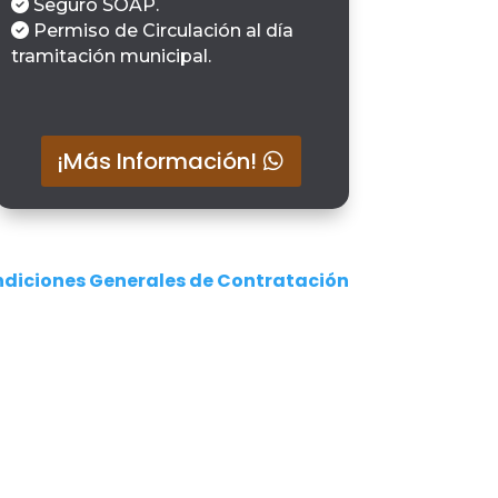
Seguro SOAP.
Permiso de Circulación al día
tramitación municipal.
¡Más Información!
diciones Generales de Contratación