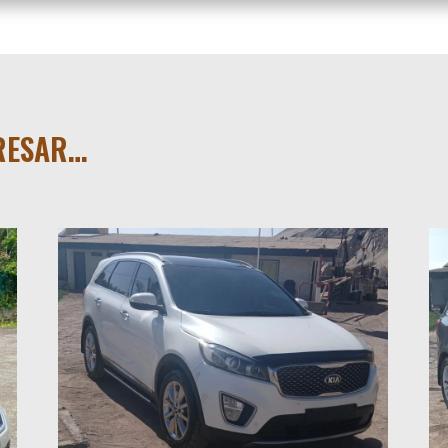
ERESAR…