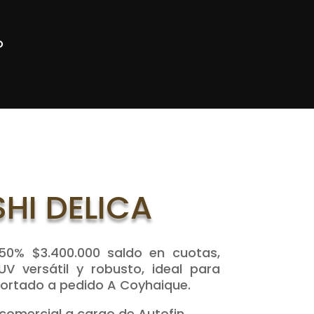
o
HI DELICA
 50% $3.400.000 saldo en cuotas,
UV versátil y robusto, ideal para
mportado a pedido A Coyhaique.
comercial a cargo de Autofin.