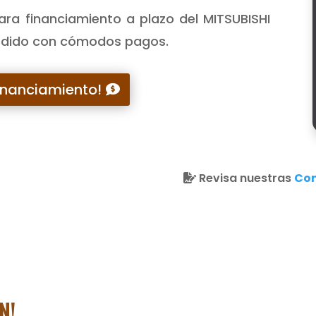
ara financiamiento a plazo del MITSUBISHI
 pedido con cómodos pagos.
Financiamiento!
Revisa nuestras
Con
N!