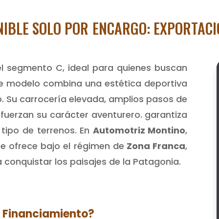
NIBLE SOLO POR ENCARGO: EXPORTAC
el segmento C, ideal para quienes buscan
ste modelo combina una estética deportiva
. Su carrocería elevada, amplios pasos de
fuerzan su carácter aventurero. garantiza
tipo de terrenos. En
Automotriz Montino
,
se ofrece bajo el régimen de
Zona Franca
,
 conquistar los paisajes de la Patagonia.
 Financiamiento?